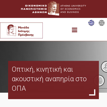
Η Μονάδα
Οπτική, κινητική και
Η Επιτροπή
ακουστική αναπηρία στο
ΟΠΑ
Υπηρεσίες