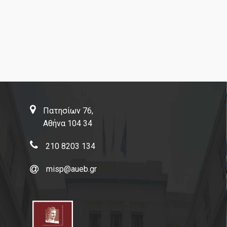
Πατησίων 76,
Αθήνα 104 34
210 8203 134
misp@aueb.gr