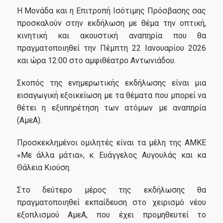
Η Μονάδα και η Επιτροπή Ισότιμης Πρόσβασης σας
Ηλεκτρονική Προσβασιμότητα
προσκαλούν στην εκδήλωση με θέμα την οπτική,
κινητική και ακουστική αναπηρία που θα
Μεταφορά ΦμεΑ
πραγματοποιηθεί την Πέμπτη 22 Ιανουαρίου 2026
και ώρα 12:00 στο αμφιθέατρο Αντωνιάδου.
Εθελοντές AccessMates
Σκοπός της ενημερωτικής εκδήλωσης είναι μια
εισαγωγική εξοικείωση με τα θέματα που μπορεί να
θέτει η εξυπηρέτηση των ατόμων με αναπηρία
(ΑμεΑ).
Νέα
Προσκεκλημένοι ομιλητές είναι τα μέλη της ΑΜΚΕ
«Με άλλα μάτια», κ. Ευάγγελος Αυγουλάς και κα
Θάλεια Κιούση.
Αιτήσεις
Στο δεύτερο μέρος της εκδήλωσης θα
πραγματοποιηθεί εκπαίδευση στο χειρισμό νέου
εξοπλισμού ΑμεΑ, που έχει προμηθευτεί το