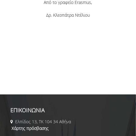
Από το γραφείο Erasmus,
Δρ. Κλεοπάτρα Ντέλιου
ΕΠΙΚΟΙΝΩΝΙΑ
Ελπίδος 13, ΤΚ 104 34 Αθήνα
Χάρτης πρόσβασης