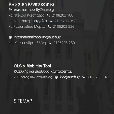
Κλασική Κινητικότητα
erasmusmobility@aueb.gr
κα Ντέλιου Κλεοπάτρα
2108203 188
κα Λαμπράκη Ευαγγελία
2108203 947
κα Ραφαηλίδου Μυρτώ
2108203 536
internationalmobility@aueb.gr
κα Κουτσανδρέα Ελένη
2108203 250
OLS & Mobiltity Tool
Κλασικής και Διεθνούς Κινητικότητας
κ. Βίτσιος Κωνσταντίνος
kxv@aueb.gr
2108203 349
SITEMAP