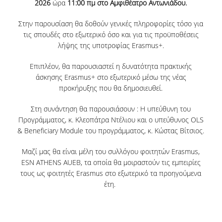
2026
ώρα
11:00 πμ στο Αμφιθέατρο Αντωνιάδου.
Στην παρουσίαση θα δοθούν γενικές πληροφορίες τόσο για
τις σπουδές στο εξωτερικό όσο και για τις προϋποθέσεις
λήψης της υποτροφίας Erasmus+.
Επιπλέον, θα παρουσιαστεί η δυνατότητα πρακτικής
άσκησης Erasmus+ στο εξωτερικό μέσω της νέας
προκήρυξης που θα δημοσιευθεί.
Στη συνάντηση θα παρουσιάσουν : Η υπεύθυνη του
Προγράμματος, κ. Κλεοπάτρα Ντέλιου και ο υπεύθυνος OLS
& Beneficiary Module του προγράμματος, κ. Κώστας Βίτσιος.
Μαζί μας θα είναι μέλη του συλλόγου φοιτητών Erasmus,
ESN ATHENS AUEB, τα οποία θα μοιραστούν τις εμπειρίες
τους ως φοιτητές Erasmus στο εξωτερικό τα προηγούμενα
έτη.