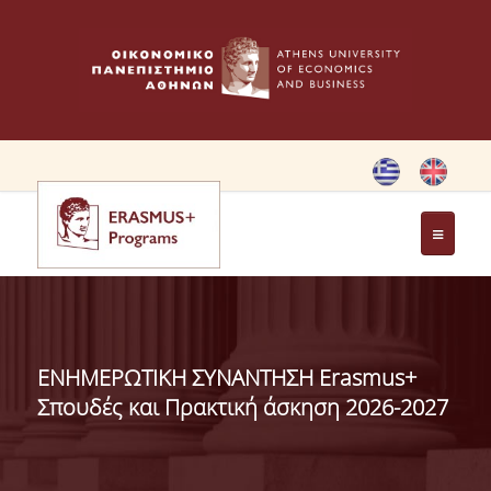
ΑΡΧΙΚΗ
ΚΑΝΟΝΙΣΜΟΣ
ΕΝΗΜΕΡΩΤΙΚΗ ΣΥΝΑΝΤΗΣΗ Erasmus+
ERASMUS CHARTER
Σπουδές και Πρακτική άσκηση 2026-2027
ΚΛΑΣΙΚΗ ΚΙΝΗΤΙΚΟΤΗΤΑ