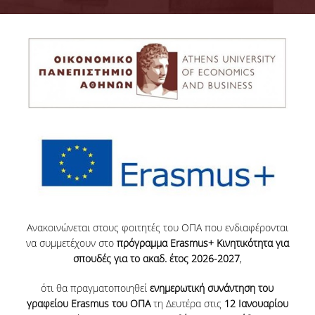
ΔΙΕΘΝΗΣ ΚΙΝΗΤΙΚΟΤΗΤΑ
ΠΑΛΑΙΟΤΕΡΑ ΕΡΓΑ
ΝΕΑ
ΚΛΑΣΙΚΗ ΚΙΝΗΤΙΚΟΤΗΤΑ
ΔΙΕΘΝΗΣ ΚΙΝΗΤΙΚΟΤΗΤΑ
Aνακοινώνεται στους φοιτητές του ΟΠΑ που ενδιαφέρονται
να συμμετέχουν στο
πρόγραμμα Erasmus+
Κινητικότητα για
σπουδές για το ακαδ.
έτος
2026-2027
,
ότι θα πραγματοποιηθεί
ενημερωτική συνάντηση
του
γραφείου Erasmus του ΟΠΑ
τη Δευτέρα στις
12 Ιανουαρίου