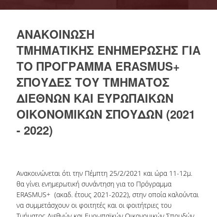
ΔΙΕΘΝΗΣ ΚΙΝΗΤΙΚΟΤΗΤΑ
ΑΝΑΚΟΙΝΩΣH
ΠΑΛΑΙΟΤΕΡΑ ΕΡΓΑ
ΤΜΗΜΑΤΙΚΗΣ ΕΝΗΜΕΡΩΣΗΣ ΓΙΑ
ΤΟ ΠΡΟΓΡΑΜΜΑ ERASMUS+
ΝΕΑ
ΣΠΟΥΔΕΣ ΤΟΥ ΤΜΗΜΑΤΟΣ
ΚΛΑΣΙΚΗ ΚΙΝΗΤΙΚΟΤΗΤΑ
ΔΙΕΘΝΩΝ ΚΑΙ ΕΥΡΩΠΑΙΚΩΝ
ΟΙΚΟΝΟΜΙΚΩΝ ΣΠΟΥΔΩΝ (2021
ΔΙΕΘΝΗΣ ΚΙΝΗΤΙΚΟΤΗΤΑ
- 2022)
Ανακοινώνεται ότι την Πέμπτη 25/2/2021 και ώρα 11-12μ.
θα γίνει ενημερωτική συνάντηση για το Πρόγραμμα
ERASMUS+ (ακαδ. έτους 2021-2022), στην οποία καλούνται
να συμμετάσχουν οι φοιτητές και οι φοιτήτριες του
Τμήματος Διεθνών και Ευρωπαϊκών Οικονομικών Σπουδών