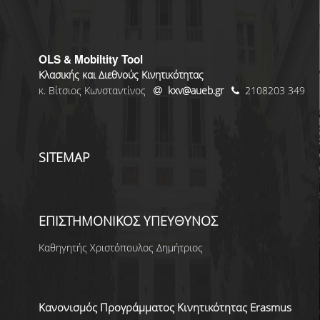
OLS & Mobiltity Tool
Κλασικής και Διεθνούς Κινητικότητας
κ. Βίτσιος Κωνσταντίνος
kxv@aueb.gr
2108203 349
SITEMAP
ΕΠΙΣΤΗΜΟΝΙΚΟΣ ΥΠΕΥΘΥΝΟΣ
Καθηγητής Χριστόπουλος Δημήτριος
Κανονισμός Προγράμματος Κινητικότητας Erasmus