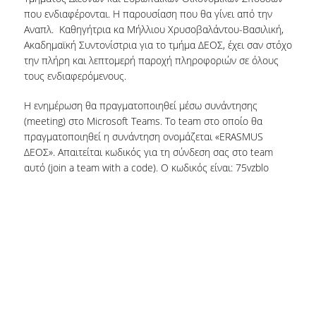
που ενδιαφέρονται. Η παρουσίαση που θα γίνει από την
Αναπλ. Καθηγήτρια κα Μήλλιου Χρυσοβαλάντου-Βασιλική,
Ακαδημαϊκή Συντονίστρια για το τμήμα ΔΕΟΣ, έχει σαν στόχο
την πλήρη και λεπτομερή παροχή πληροφοριών σε όλους
τους ενδιαφερόμενους.
Η ενημέρωση θα πραγματοποιηθεί μέσω συνάντησης
(meeting) στο Microsoft Teams. Το team στο οποίο θα
πραγματοποιηθεί η συνάντηση ονομάζεται «ERASMUS
ΔΕΟΣ». Απαιτείται κωδικός για τη σύνδεση σας στο team
αυτό (join a team with a code). Ο κωδικός είναι: 75vzblo