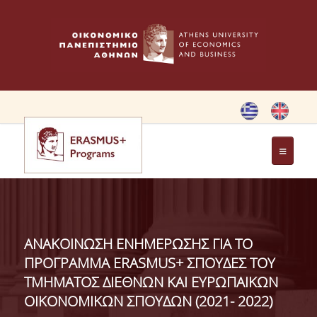
ΑΡΧΙΚΗ
ΚΑΝΟΝΙΣΜΟΣ
ΑΝΑΚΟΙΝΩΣΗ ΕΝΗΜΕΡΩΣΗΣ ΓΙΑ ΤΟ
ERASMUS CHARTER
ΠΡΟΓΡΑΜΜΑ ERASMUS+ ΣΠΟΥΔΕΣ ΤΟΥ
ΤΜΗΜΑΤΟΣ ΔΙΕΘΝΩΝ ΚΑΙ ΕΥΡΩΠΑΙΚΩΝ
ΟΙΚΟΝΟΜΙΚΩΝ ΣΠΟΥΔΩΝ (2021- 2022)
ΚΛΑΣΙΚΗ ΚΙΝΗΤΙΚΟΤΗΤΑ