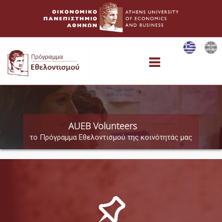
Αρχική
AUEB Volunteers
το Πρόγραμμα Εθελοντισμού της κοινότητάς μας
Εθελοντικές Δράσεις
Special Events