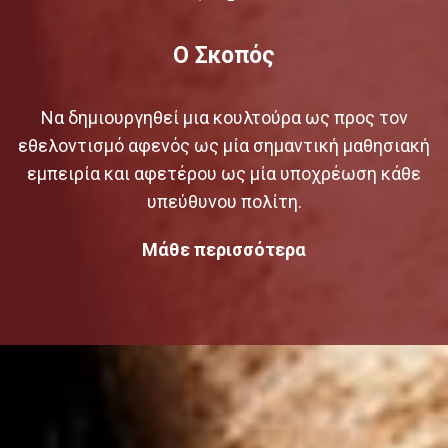
Ο Σκοπός
Το Πρόγραμμα
Να δημιουργηθεί μια κουλτούρα ως προς τον
εθελοντισμό αφενός ως μία σημαντική μαθησιακή
Το Έργο μας
εμπειρία και αφετέρου ως μία υποχρέωση κάθε
υπεύθυνου πολίτη.
Μάθε περισσότερα