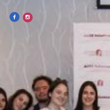
Online παρουσία
Πολιτική
© Copyright 1996 - 2026 | Οικονομικό
Απορρήτου
Πανεπιστήμιο Αθηνών