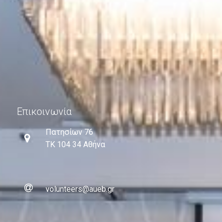
Επικοινωνία
Πατησίων 76
ΤΚ 104 34 Αθήνα
volunteers@aueb.gr