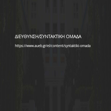
ΔΙΕΥΘΥΝΣΗ/ΣΥΝΤΑΚΤΙΚΗ ΟΜΑΔΑ
https://www.aueb.gr/el/content/syntaktiki-omada