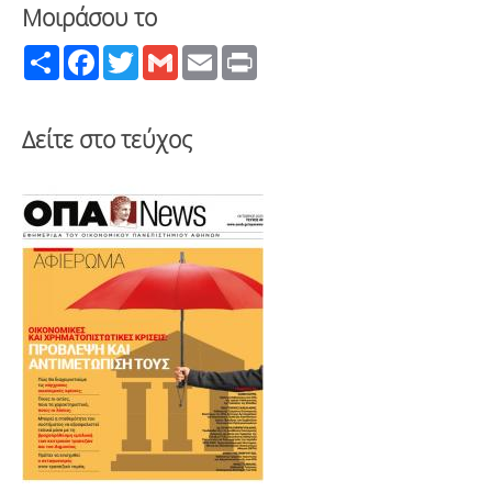
Μοιράσου το
Share
Facebook
Twitter
Gmail
Email
Print
Δείτε στο τεύχος