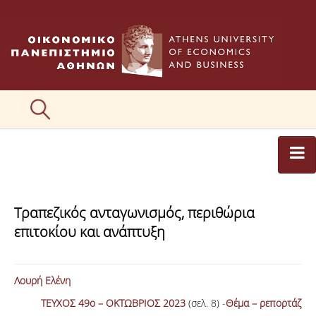
ΑΡΘΡΟΓΡΑΦΟΙ
Τραπεζικός ανταγωνισμός, περιθώρια
ΚΑΤΗΓΟΡΙΕΣ ΑΡΘΡΩΝ
επιτοκίου και ανάπτυξη
ΕΙΚΟΝΕΣ
ΣΥΝΤΑΚΤΙΚΗ ΟΜΑΔΑ
Λουρή Ελένη
ΤΕΥΧΟΣ 49ο – ΟΚΤΩΒΡΙΟΣ 2023
(σελ. 8) -
Θέμα – ρεπορτάζ
ΕΠΙΚΟΙΝΩΝΙΑ