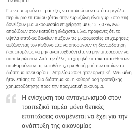
τον Μάρτιο.
Για να μπορούν οι τράπεζες να απολαύσουν αυτό το μεγάλο
περιθώριο επιτοκίου (όταν στην ευρωζώνη είναι γύρω στο 3%)
δανείζουν μια μικρομεσαία επιχείρηση με 6,13-7,07%, ενώ
αποδίδουν στον καταθέτη ελάχιστα. Είναι προφανές ότι τα
υψηλά επιτόκια δανείων πιέζουν τις μικρομεσαίες επιχειρήσεις
αυξάνοντας τον κίνδυνο είτε να αποφύγουν τη δανειοδότηση
(και επομένως να μην αναπτυχθούν) είτε να μην μπορέσουν να
αποπληρώσουν. Από την άλλη, τα χαμηλά επιτόκια καταθέσεων
αποθαρρύνουν τις καταθέσεις, η καθαρή ροή των οποίων το
διάστημα Ιανουαρίου – Απριλίου 2023 ήταν αρνητική. Μειωμένη
ήταν επίσης το ίδιο διάστημα και η καθαρή ροή τραπεζικής
χρηματοδότησης προς την πραγματική οικονομία.
Η ενίσχυση του ανταγωνισμού στον
τραπεζικό τομέα μόνο θετικές
επιπτώσεις αναμένεται να έχει για την
ανάπτυξη της οικονομίας