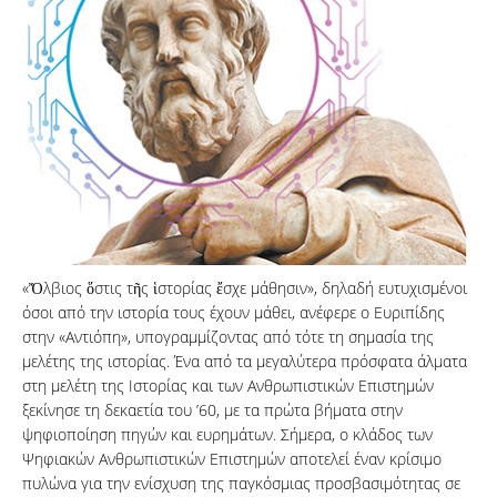
«Ὄλβιος ὅστις τῆς ἱστορίας ἔσχε μάθησιν», δηλαδή ευτυχισμένοι
όσοι από την ιστορία τους έχουν μάθει, ανέφερε ο Ευριπίδης
στην «Αντιόπη», υπογραμμίζοντας από τότε τη σημασία της
μελέτης της ιστορίας. Ένα από τα μεγαλύτερα πρόσφατα άλματα
στη μελέτη της Ιστορίας και των Ανθρωπιστικών Επιστημών
ξεκίνησε τη δεκαετία του ’60, με τα πρώτα βήματα στην
ψηφιοποίηση πηγών και ευρημάτων. Σήμερα, ο κλάδος των
Ψηφιακών Ανθρωπιστικών Επιστημών αποτελεί έναν κρίσιμο
πυλώνα για την ενίσχυση της παγκόσμιας προσβασιμότητας σε