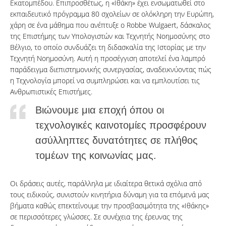
Εκατομπέδου. Επιπροσθέτως, η «Ιθάκη» έχει ενσωματωθεί στο
εκπαιδευτικό πρόγραμμα 80 σχολείων σε ολόκληρη την Ευρώπη,
χάρη σε ένα μάθημα που ανέπτυξε ο Robbe Wulgaert, δάσκαλος
της Επιστήμης των Υπολογιστών και Τεχνητής Νοημοσύνης στο
Βέλγιο, το οποίο συνδυάζει τη διδασκαλία της Ιστορίας με την
Τεχνητή Νοημοσύνη. Αυτή η προσέγγιση αποτελεί ένα λαμπρό
παράδειγμα διεπιστημονικής συνεργασίας, αναδεικνύοντας πώς
η Τεχνολογία μπορεί να συμπληρώσει και να εμπλουτίσει τις
Ανθρωπιστικές Επιστήμες.
Βιώνουμε μια εποχή όπου οι
τεχνολογικές καινοτομίες προσφέρουν
ασύλληπτες δυνατότητες σε πλήθος
τομέων της κοινωνίας μας.
Οι δράσεις αυτές, παράλληλα με ιδιαίτερα θετικά σχόλια από
τους ειδικούς, συνιστούν κινητήρια δύναμη για τα επόμενά μας
βήματα καθώς επεκτείνουμε την προσβασιμότητα της «Ιθάκης»
σε περισσότερες γλώσσες. Σε συνέχεια της έρευνας της