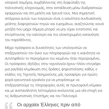
ιστορικά τεκμήρια, συμβάλλοντας στη διαφύλαξη της
πολιτιστικής κληρονομιάς, στην εκπαίδευση μέσω διαδραστικών
εφαρμογών και στη μελέτη και έρευνά τους. Μια σημαντική
απόρροια αυτών των ενεργειών είναι η ικανότητα συνδυαστικής
μελέτης διαφορετικών πηγών και ευρημάτων, αναζητώντας κοινά
μοτίβα που μέχρι σήμερα μπορεί να μην είχαν εντοπιστεί, και
επιτρέποντας την καλύτερη και πιο ολοκληρωμένη κατανόηση
του παρελθόντος.
Μέχρι πρόσφατα οι δυνατότητες των υπολογιστών να
επεξεργαστούν τον όγκο των πληροφοριών και η ικανότητα να
αντιληφθούν το περιεχόμενο του κειμένου ήταν περιορισμένες.
Οι πρόσφατες εξελίξεις στην τεχνολογία έχουν πλέον επιτρέψει
μια ραγδαία κλιμάκωση στις δράσεις ψηφιοποίησης καθώς ο
κλάδος της Τεχνητής Νοημοσύνης μάς προσφέρει για πρώτη
φορά ερευνητικά εργαλεία για να μπορέσουμε να
επεξεργαστούμε τις πληροφορίες αυτές σε πρωτοφανή κλίμακα
και με ανεπανάληπτη λεπτομέρεια ανοίγοντας μια νέα εποχή για
τις Ανθρωπιστικές Επιστήμες και τον Πολιτισμό.
Οι αρχαίοι Έλληνες πριν από