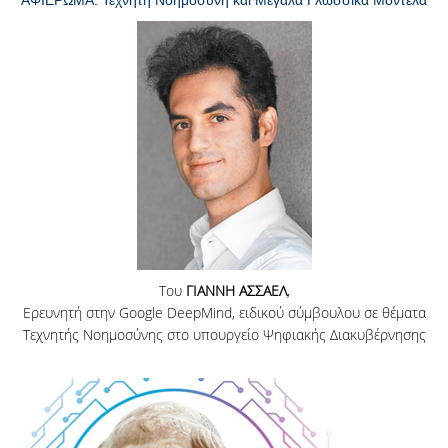
ΑΦΙΕΡΩΜΑ: Τεχνητή Νοημοσύνη και Μεγάλα Γλωσσικά Μοντέλα
ΑΝΑΖΗΤΗΣΗ
Του
ΓΙΑΝΝΗ ΑΣΣΑΕΛ
,
Ερευνητή στην Google DeepMind, ειδικού σύμβουλου σε θέματα
Τεχνητής Νοημοσύνης στο υπουργείο Ψηφιακής Διακυβέρνησης