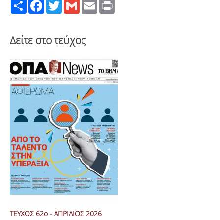
Share
Facebook
Twitter
Gmail
Email
Print
Δείτε στο τεύχος
ΤΕΥΧΟΣ 62ο - ΑΠΡΙΛΙΟΣ 2026