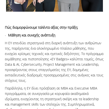
Πώς διαμορφώνουμε ταλέντα αξίας στην πράξη;
-
Μάθηση και συνεχής ανάπτυξη
Η ΕΥ επενδύει στρατηγικά στη διαρκή ανάπτυξη των ανθρώπων
της, παρέχοντας ένα ολοκληρωμένο πλαίσιο μάθησης, που
ενισχύει κρίσιμες τεχνικές και ηγετικές δεξιότητες. Το πρόγραμμα
εκμάθησης και πιστοποίησης «EY Badges» καλύπτει τομείς, όπως
Data & AI, Cybersecurity, Project Management και Leadership,
προσφέροντας στους επαγγελματίες της EY, δομημένες
εκπαιδευτικές διαδρομές προσαρμοσμένες στις ανάγκες και τους
στόχους τους.
Παράλληλα, η EY δίνει πρόσβαση σε MBA και Executive MBA
προγράμματα, σε συνεργασία με κορυφαία ακαδημαϊκά
ιδρύματα, ενισχύοντας τη στρατηγική σκέψη και τα leadership
και management skills των στελεχών της. Συμπληρωματικά,