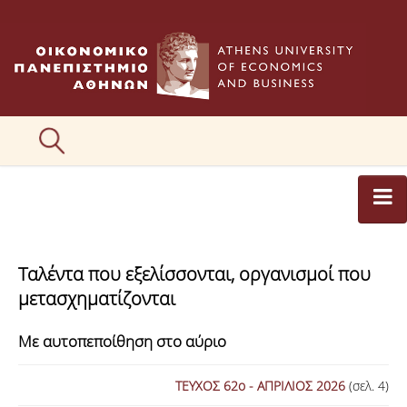
ΑΡΘΡΟΓΡΑΦΟΙ
Ταλέντα που εξελίσσονται, οργανισμοί που
ΚΑΤΗΓΟΡΙΕΣ ΑΡΘΡΩΝ
μετασχηματίζονται
ΕΙΚΟΝΕΣ
Με αυτοπεποίθηση στο αύριο
ΣΥΝΤΑΚΤΙΚΗ ΟΜΑΔΑ
ΤΕΥΧΟΣ 62ο - ΑΠΡΙΛΙΟΣ 2026
(σελ. 4)
ΕΠΙΚΟΙΝΩΝΙΑ