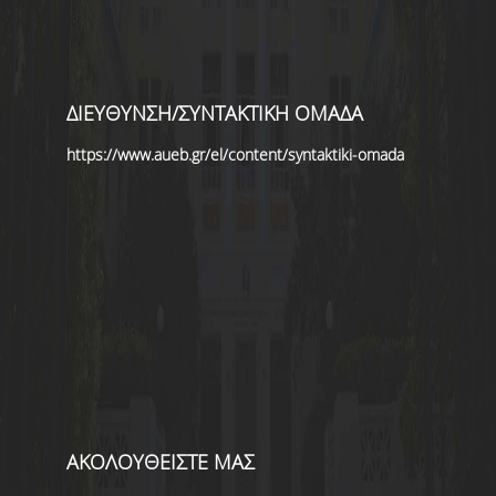
ΔΙΕΥΘΥΝΣΗ/ΣΥΝΤΑΚΤΙΚΗ ΟΜΑΔΑ
https://www.aueb.gr/el/content/syntaktiki-omada
ΑΚΟΛΟΥΘΕΙΣΤΕ ΜΑΣ