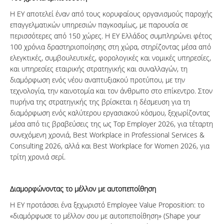
Η EY αποτελεί έναν από τους κορυφαίους οργανισμούς παροχής
επαγγελματικών υπηρεσιών παγκοσμίως, με παρουσία σε
περισσότερες από 150 χώρες. Η EY Ελλάδος συμπληρώνει φέτος
100 χρόνια δραστηριοποίησης στη χώρα, στηρίζοντας μέσα από
ελεγκτικές, συμβουλευτικές, φορολογικές και νομικές υπηρεσίες,
και υπηρεσίες εταιρικής στρατηγικής και συναλλαγών, τη
διαμόρφωση ενός νέου αναπτυξιακού προτύπου, με την
τεχνολογία, την καινοτομία και τον άνθρωπο στο επίκεντρο. Στον
πυρήνα της στρατηγικής της βρίσκεται η δέσμευση για τη
διαμόρφωση ενός καλύτερου εργασιακού κόσμου, ξεχωρίζοντας
μέσα από τις βραβεύσεις της ως Top Employer 2026, για τέταρτη
συνεχόμενη χρονιά, Best Workplace in Professional Services &
Consulting 2026, αλλά και Best Workplace for Women 2026, για
τρίτη χρονιά σερί.
Διαμορφώνοντας το μέλλον με αυτοπεποίθηση
Η EY προτάσσει ένα ξεχωριστό Employee Value Proposition: το
«διαμόρφωσε το μέλλον σου με αυτοπεποίθηση» (Shape your