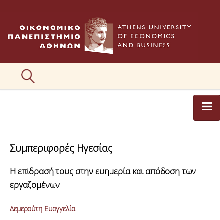
ΑΡΘΡΟΓΡΑΦΟΙ
Συμπεριφορές Ηγεσίας
ΚΑΤΗΓΟΡΙΕΣ ΑΡΘΡΩΝ
Η επίδρασή τους στην ευημερία και απόδοση των
ΕΙΚΟΝΕΣ
εργαζομένων
ΣΥΝΤΑΚΤΙΚΗ ΟΜΑΔΑ
Δεμερούτη Ευαγγελία
ΕΠΙΚΟΙΝΩΝΙΑ