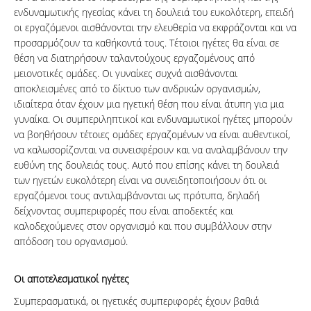
ενδυναμωτικής ηγεσίας κάνει τη δουλειά του ευκολότερη, επειδή
οι εργαζόμενοι αισθάνονται την ελευθερία να εκφράζονται και να
προσαρμόζουν τα καθήκοντά τους. Τέτοιοι ηγέτες θα είναι σε
θέση να διατηρήσουν ταλαντούχους εργαζομένους από
μειονοτικές ομάδες. Οι γυναίκες συχνά αισθάνονται
αποκλεισμένες από το δίκτυο των ανδρικών οργανισμών,
ιδιαίτερα όταν έχουν μια ηγετική θέση που είναι άτυπη για μια
γυναίκα. Οι συμπεριληπτικοί και ενδυναμωτικοί ηγέτες μπορούν
να βοηθήσουν τέτοιες ομάδες εργαζομένων να είναι αυθεντικοί,
να καλωσορίζονται να συνεισφέρουν και να αναλαμβάνουν την
ευθύνη της δουλειάς τους. Αυτό που επίσης κάνει τη δουλειά
των ηγετών ευκολότερη είναι να συνειδητοποιήσουν ότι οι
εργαζόμενοι τους αντιλαμβάνονται ως πρότυπα, δηλαδή
δείχνοντας συμπεριφορές που είναι αποδεκτές και
καλοδεχούμενες στον οργανισμό και που συμβάλλουν στην
απόδοση του οργανισμού.
Οι αποτελεσματικοί ηγέτες
Συμπερασματικά, οι ηγετικές συμπεριφορές έχουν βαθιά