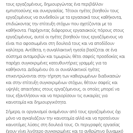
τους εργαζομένους, δημιουργώντας ένα περιβάλλον
εμπιστοσύνης και συνεργασίας. Τέτοιοι ηγέτες βοηθούν τους
εργαζομένους να συνδεθούν με τα εργασιακά τους καθήκοντα,
επιδιώκοντας την επίτευξη στόχων που σχετίζονται με τα
καθήκοντα. Παρέχοντας διάφορους εργασιακούς πόρους στους
εργαζομένους, αυτοί οι ηγέτες βοηθούν τους εργαζόμενους να
είναι πιο αφοσιωμένοι στη δουλειά τους και να αποδίδουν
καλύτερα. Αντίθετα, η συναλλακτική ηγεσία βασίζεται σε ένα
σύστημα ανταμοιβών και τιμωριών, θέτει σαφείς προσδοκίες και
παρέχει συγκεκριμένες κατευθυντήριες γραμμές για τα
καθήκοντα. Δεδομένου ότι οι συναλλακτικοί ηγέτες
επικεντρώνονται στην τήρηση των καθιερωμένων διαδικασιών
και στην επίτευξη συγκεκριμένων στόχων, θέτουν σαφείς και
υψηλές απαιτήσεις στους εργαζόμενους, οι οποίες μπορεί να
τους εξαντλήσουν και να περιορίσουν τις ευκαιρίες για
καινοτομία και δημιουργικότητα.
Σήμερα, οι οργανισμοί αναμένουν από τους εργαζομένους όχι
μόνο να αγκαλιάζουν την καινοτομία αλλά και να προτείνουν
καινοτόμες λύσεις στη δουλειά τους. Οι περιγραφές εργασίας
έχουν γίνει λιγότερο συγκεκριμένες και το ανθρώπινο δυναμικό