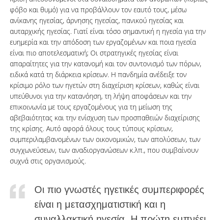
φόβο και θυμό) για να προβάλλουν τον εαυτό τους, μέσω
ανίκανης ηγεσίας, άρνησης ηγεσίας, πανικού ηγεσίας και
αυταρχικής ηγεσίας. Γιατί είναι τόσο σημαντική η ηγεσία για την
ευημερία και την απόδοση των εργαζομένων και ποια ηγεσία
είναι πιο αποτελεσματική; Οι στρατηγικές ηγεσίας είναι
απαραίτητες για την κατανομή και τον συντονισμό των πόρων,
ειδικά κατά τη διάρκεια κρίσεων. Η πανδημία ανέδειξε τον
κρίσιμο ρόλο των ηγετών στη διαχείριση κρίσεων, καθώς είναι
υπεύθυνοι για την κατανόηση, τη λήψη αποφάσεων και την
επικοινωνία με τους εργαζομένους για τη μείωση της
αβεβαιότητας και την ενίσχυση των προσπαθειών διαχείρισης
της κρίσης. Αυτό αφορά όλους τους τύπους κρίσεων,
συμπεριλαμβανομένων των οικονομικών, των απολύσεων, των
συγχωνεύσεων, των αναδιοργανώσεων κ.λπ., που συμβαίνουν
συχνά στις οργανισμούς.
Οι πιο γνωστές ηγετικές συμπεριφορές
είναι η μετασχηματιστική και η
συναλλακτική ηγεσία. Η πρώτη εμπνέει