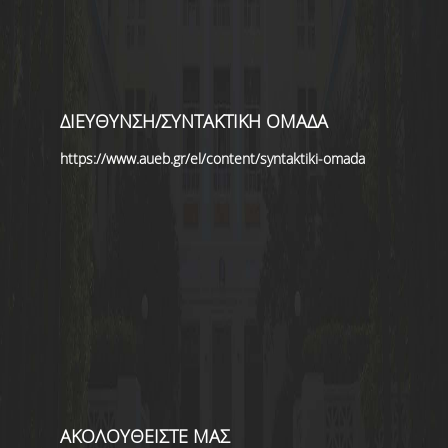
ΔΙΕΥΘΥΝΣΗ/ΣΥΝΤΑΚΤΙΚΗ ΟΜΑΔΑ
https://www.aueb.gr/el/content/syntaktiki-omada
ΑΚΟΛΟΥΘΕΙΣΤΕ ΜΑΣ