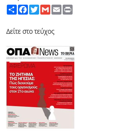
Share
Facebook
Twitter
Gmail
Email
Print
Δείτε στο τεύχος