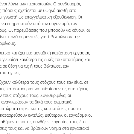
ωμένοι λόγω των περιορισμών. Ο συνδυασμός
 πόρους σχετίζεται με υψηλά αισθήματα
υ, γνωστή ως επαγγελματική εξουθένωση. Οι
ν να επηρεαστούν από τον οργανισμό, τον
ους. Οι παρεμβάσεις που μπορούν να κάνουν οι
ίναι πολύ σημαντικές γιατί βελτιώνουν την
ομένους.
ετικό και έχει μια μοναδική κατάσταση εργασίας
 γνωρίζει καλύτερα τις δικές του απαιτήσεις και
 σε θέση να τις ή τους βελτιώσει εάν
τρατηγικές.
ύχουν καλύτερα τους στόχους τους εάν είναι σε
ους κατάσταση και να ρυθμίσουν τις απαιτήσεις
ν τους στόχους τους. Συγκεκριμένα, οι
 αναγνωρίσουν τα δικά τους σωματικά,
μπτώματα στρες και τις καταστάσεις που τα
καταρρεύσουν εντελώς. Δεύτερον, οι εργαζόμενοι
αθήκοντα και τις συνθήκες εργασίας τους έτσι
σεις τους και να βρίσκουν νόημα στα εργασιακά