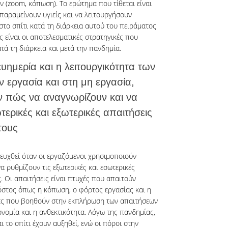
(zoom, κόπωση). Το ερώτημα που τίθεται είναι
παραμείνουν υγιείς και να λειτουργήσουν
στο σπίτι κατά τη διάρκεια αυτού του πειράματος
ς είναι οι αποτελεσματικές στρατηγικές που
ά τη διάρκεια και μετά την πανδημία.
ευημερία και η λειτουργικότητα των
 εργασία και στη μη εργασία,
ν πώς να αναγνωρίζουν και να
τερικές και εξωτερικές απαιτήσεις
τους
τευχθεί όταν οι εργαζόμενοι χρησιμοποιούν
 ρυθμίζουν τις εξωτερικές και εσωτερικές
. Οι απαιτήσεις είναι πτυχές που απαιτούν
όστος όπως η κόπωση, ο φόρτος εργασίας και η
υχές που βοηθούν στην εκπλήρωση των απαιτήσεων
νομία και η ανθεκτικότητα. Λόγω της πανδημίας,
ι το σπίτι έχουν αυξηθεί, ενώ οι πόροι στην