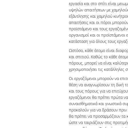
εργασία και στο σπίτι είναι μει
υψηλών απαιτήσεων με χαμηλούς
εξάντλησης και χαμηλού κινήτρο
απαιτήσεις και οι πόροι μπορού
προϊστάμενο και τους εργαζομέν
οργανισμοί και οι προϊστάμενοι ε
κατάσταση για όλους τους εργαζ
Ωστόσο, κάθε άτομο είναι διαφορ
και σπιτιού. Καθώς το κάθε άτομο
πόρους, μπορεί να είναι καλύτερα
χρησιμοποιήσει τις κατάλληλες σ
Οι εργαζόμενοι μπορούν να επιτ
θέση να αναγνωρίσουν τη δική τ
και τους πόρους για να επιτύχου
εργαζόμενοι θα πρέπει πρώτα να
συναισθηματικά και γνωστικά συ
προκαλούν για να δράσουν πριν 
θα πρέπει να προσαρμόζουν τα κ
ώστε να ταιριάζουν στις προτιμή