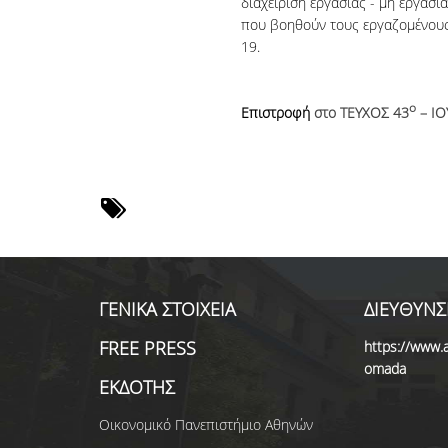
διαχείριση εργασίας - μη εργασ
που βοηθούν τους εργαζομένους 
19.
ο
Επιστροφή
στο ΤΕΥΧΟΣ 43
– ΙΟ
ΓΕΝΙΚΑ ΣΤΟΙΧΕΙΑ
ΔΙΕΥΘΥΝΣ
FREE PRESS
https://www.a
omada
ΕΚΔΟΤΗΣ
Οικονομικό Πανεπιστήμιο Αθηνών