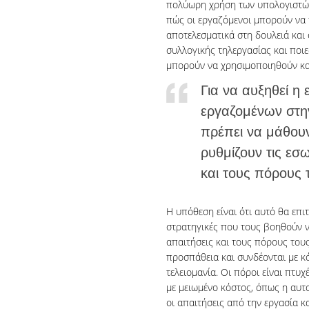
πολύωρη χρήση των υπολογιστών 
πώς οι εργαζόμενοι μπορούν να 
αποτελεσματικά στη δουλειά και 
συλλογικής τηλεργασίας και ποιε
μπορούν να χρησιμοποιηθούν κατ
Για να αυξηθεί η 
εργαζομένων στην
πρέπει να μάθου
ρυθμίζουν τις εσω
και τους πόρους 
Η υπόθεση είναι ότι αυτό θα επι
στρατηγικές που τους βοηθούν να
απαιτήσεις και τους πόρους τους
προσπάθεια και συνδέονται με κ
τελειομανία. Οι πόροι είναι πτ
με μειωμένο κόστος, όπως η αυτο
οι απαιτήσεις από την εργασία κα