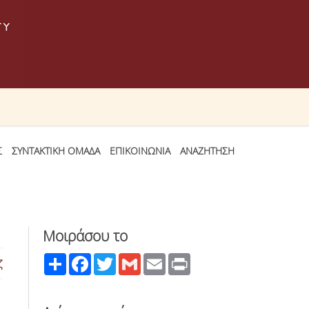
Σ
ΣΥΝΤΑΚΤΙΚΗ ΟΜΑΔΑ
ΕΠΙΚΟΙΝΩΝΙΑ
ΑΝΑΖΗΤΗΣΗ
Μοιράσου το
Share
Facebook
Twitter
Gmail
Email
Print
ζ