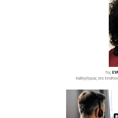
Της
ΕΥ
Καθηγήτριας στο Eindhove