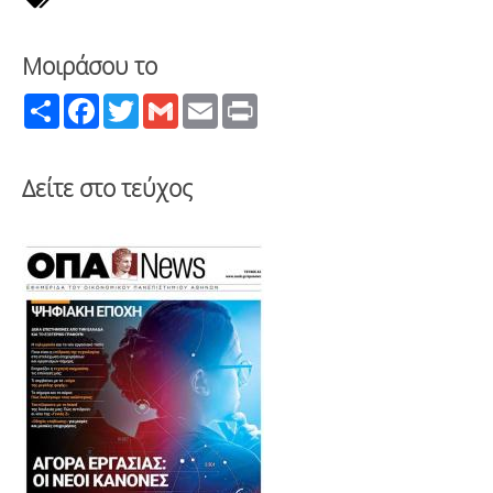
Μοιράσου το
Share
Facebook
Twitter
Gmail
Email
Print
Δείτε στο τεύχος