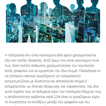
H τηλεργασία δεν είναι καινούργια ιδέα αφού χρησιμοποιείται
εδώ και πολλές δεκαετίες. Αυτό όμως που είναι καινούργιο είναι
πως τόσο πολλοί άνθρωποι χρησιμοποίησαν την τεχνολογία
εκτός γραφείου για να εργαστούν την ίδια στιγμή. Παλαιότερα το
να ζητήσουν κάποιοι εργαζόμενοι να τηλεργαστούν
αντιμετωπιζόταν με δυσπιστία και αποτελούσε στίγμα ή
εκλαμβανόταν ως έλλειψη δέσμευσης και παρακίνησης. Και όλα
αυτά παρόλο που τα δεδομένα (πριν την πανδημία) έδειχναν πως
η αποδοτικότητα αυξάνεται κατά 22% όταν οι εργαζόμενοι είχαν
τη δυνατότητα να επιλέξουν μεταξύ του γραφείου και του