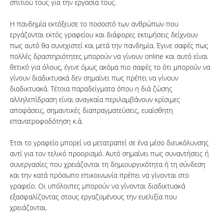
σπιτιού τους για την εργασία τους.
Η πανδημία εκτόξευσε το ποσοστό των ανθρώπων που
εργάζονται εκτός γραφείου και διάφορες εκτιμήσεις δείχνουν
πως αυτό θα συνεχιστεί και μετά την πανδημία. Έγινε σαφές πως
πολλές δραστηριότητες μπορούν να γίνουν online και αυτό είναι
θετικό για όλους, έγινε όμως ακόμα πιο σαφές το ότι μπορούν να
γίνουν διαδικτυακά δεν σημαίνει πως πρέπει να γίνουν
διαδικτυακά. Τέτοια παραδείγματα όπου η διά ζώσης
αλληλεπίδραση είναι αναγκαία περιλαμβάνουν κρίσιμες
αποφάσεις, σημαντικές διαπραγματεύσεις, ευαίσθητη
επανατροφοδότηση κ.ά.
Έτσι το γραφείο μπορεί να μετατραπεί σε ένα μέσο διευκόλυνσης
αντί για τον τελικό προορισμό. Αυτό σημαίνει πως συναντήσεις ή
συνεργασίες που χρειάζονται τη δημιουργικότητα ή τη σύνδεση
και την κατά πρόσωπο επικοινωνία πρέπει να γίνονται στο
γραφείο. Οι υπόλοιπες μπορούν να γίνονται διαδικτυακά
εξασφαλίζοντας στους εργαζομένους την ευελιξία που
χρειάζονται.