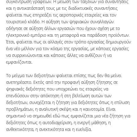
συγκέντρωση γραφείων. Η μείωση των ταξιδιών για συναντήσεις
και η αντικατάστασή τους με τις διαδικτυακές συναντήσεις
φαίνεται πως επηρεάζει τις αεροπορικές εταιρείες και τον
τουριστικό κλάδο. Η αύξηση των ψηφιακών συναλλαγών
οδήγησε σε αύξηση άλλων εργασιών που έχουν σχέση με το
ηλεκτρονικό εμπόριο και τη μεταφορά και παράδοση προϊόντων.
Έτσι, φαίνεται πως οι αλλαγές στον τρόπο εργασίας δημιουργούν
ένα νέο μέλλον για τον κόσμο της εργασίας, με κάποιες εργασίες
να συρρικνώνονται και κάποιες άλλες να ανθίζουν ή να
εμφανίζονται.
Το μείγμα των δεξιοτήτων φαίνεται επίσης πως δεν θα μείνει
ανεπηρέαστο. Εκτός από την προφανή αύξηση ζήτησης σε
ψηφιακές δεξιότητες που υποχρεώνει τις εταιρείες να
επενδύσουν στην απόκτηση ή στη βελτίωση αυτών των
δεξιοτήτων, συνεχίζεται η ζήτηση για δεξιότητες όπως η επίλυση
προβλημάτων, η αναλυτική σκέψη και η καινοτομία. Είναι
σημαντικό να σημειωθεί εδώ πως εμφανίζεται μια νέα ζήτηση για
δεξιότητες όπως η αυτοδιαχείριση, η ενεργή μάθηση, η
ανθεκτικότητα, η ανεκτικότητα και η ευελιξία.