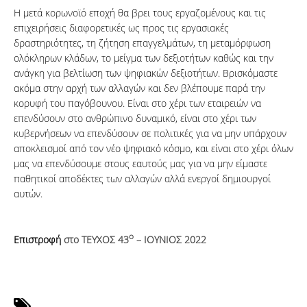
Η μετά κορωνοϊό εποχή θα βρει τους εργαζομένους και τις
επιχειρήσεις διαφορετικές ως προς τις εργασιακές
δραστηριότητες, τη ζήτηση επαγγελμάτων, τη μεταμόρφωση
ολόκληρων κλάδων, το μείγμα των δεξιοτήτων καθώς και την
ανάγκη για βελτίωση των ψηφιακών δεξιοτήτων. Βρισκόμαστε
ακόμα στην αρχή των αλλαγών και δεν βλέπουμε παρά την
κορυφή του παγόβουνου. Είναι στο χέρι των εταιρειών να
επενδύσουν στο ανθρώπινο δυναμικό, είναι στο χέρι των
κυβερνήσεων να επενδύσουν σε πολιτικές για να μην υπάρχουν
αποκλεισμοί από τον νέο ψηφιακό κόσμο, και είναι στο χέρι όλων
μας να επενδύσουμε στους εαυτούς μας για να μην είμαστε
παθητικοί αποδέκτες των αλλαγών αλλά ενεργοί δημιουργοί
αυτών.
ο
Επιστροφή
στο ΤΕΥΧΟΣ 43
– ΙΟΥΝΙΟΣ 2022