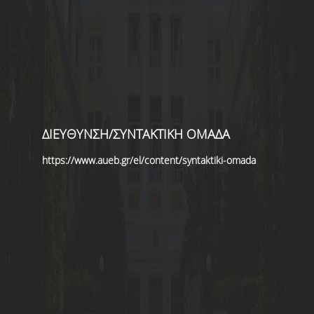
ΔΙΕΥΘΥΝΣΗ/ΣΥΝΤΑΚΤΙΚΗ ΟΜΑΔΑ
https://www.aueb.gr/el/content/syntaktiki-omada