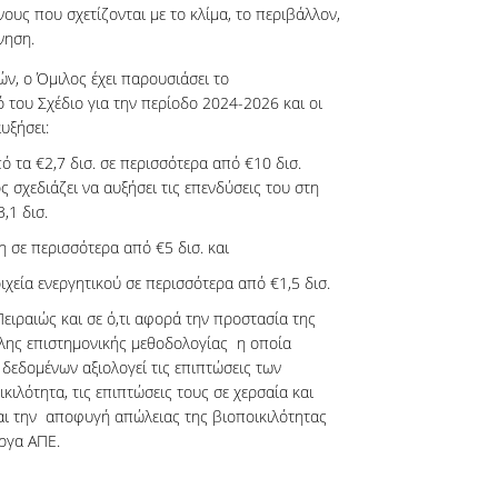
ους που σχετίζονται με το κλίμα, το περιβάλλον,
νηση.
ών, ο Όμιλος έχει παρουσιάσει το
 του Σχέδιο για την περίοδο 2024-2026 και οι
υξήσει:
 τα €2,7 δισ. σε περισσότερα από €10 δισ.
ς σχεδιάζει να αυξήσει τις επενδύσεις του στη
,1 δισ.
 σε περισσότερα από €5 δισ. και
ιχεία ενεργητικού σε περισσότερα από €1,5 δισ.
Πειραιώς και σε ό,τι αφορά την προστασία της
λης επιστημονικής μεθοδολογίας η οποία
δεδομένων αξιολογεί τις επιπτώσεις των
ιλότητα, τις επιπτώσεις τους σε χερσαία και
αι την αποφυγή απώλειας της βιοποικιλότητας
ργα ΑΠΕ.