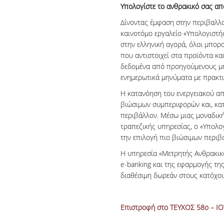
Υπολογίστε το ανθρακικό σας α
Δίνοντας έμφαση στην περιβαλλο
καινοτόμο εργαλείο «Υπολογιστ
στην ελληνική αγορά, όλοι μπο
που αντιστοιχεί στα προϊόντα κα
δεδομένα από προηγούμενους μήν
ενημερωτικά μηνύματα με πρακτικ
Η κατανόηση του ενεργειακού α
βιώσιμων συμπεριφορών και, κατ
περιβάλλον. Μέσω μιας μοναδική
τραπεζικής υπηρεσίας, ο «Υπολο
την επιλογή πιο βιώσιμων περι
Η υπηρεσία «Μετρητής Ανθρακικ
e-banking και της εφαρμογής της 
διαθέσιμη δωρεάν στους κατόχους
Επιστροφή στο ΤΕΥΧΟΣ 58ο – I