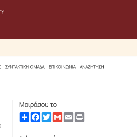
Σ
ΣΥΝΤΑΚΤΙΚΗ ΟΜΑΔΑ
ΕΠΙΚΟΙΝΩΝΙΑ
ΑΝΑΖΗΤΗΣΗ
Μοιράσου το
Share
Facebook
Twitter
Gmail
Email
Print
)