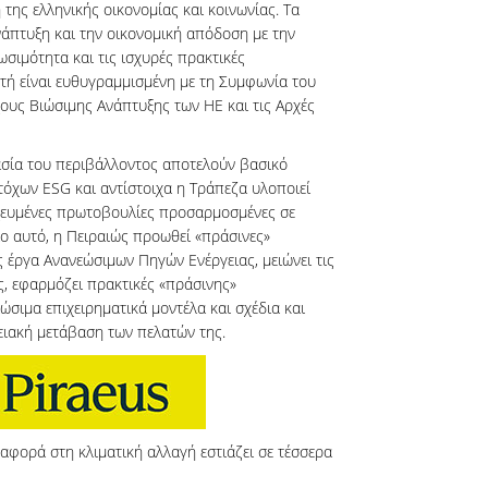
της ελληνικής οικονομίας και κοινωνίας. Τα
άπτυξη και την οικονομική απόδοση με την
ωσιμότητα και τις ισχυρές πρακτικές
τή είναι ευθυγραμμισμένη με τη Συμφωνία του
χους Βιώσιμης Ανάπτυξης των ΗΕ και τις Αρχές
ασία του περιβάλλοντος αποτελούν βασικό
τόχων ESG και αντίστοιχα η Τράπεζα υλοποιεί
οχευμένες πρωτοβουλίες προσαρμοσμένες σε
ιο αυτό, η Πειραιώς προωθεί «πράσινες»
έργα Ανανεώσιμων Πηγών Ενέργειας, μειώνει τις
ς, εφαρμόζει πρακτικές «πράσινης»
σιμα επιχειρηματικά μοντέλα και σχέδια και
γειακή μετάβαση των πελατών της.
 αφορά στη κλιματική αλλαγή εστιάζει σε τέσσερα