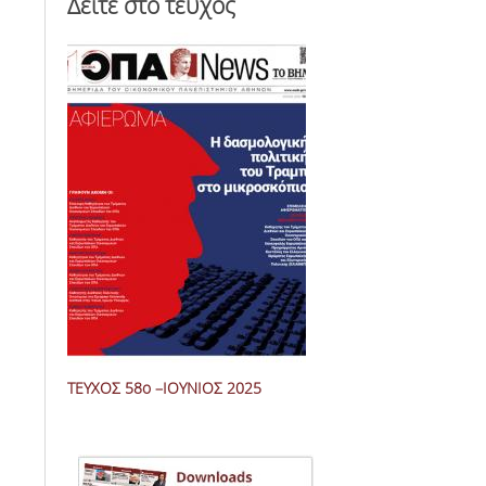
Δείτε στο τεύχος
ΤΕΥΧΟΣ 58ο –IOYNΙΟΣ 2025