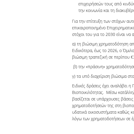
επιχειρήσεών τους από κινδύν
την κοινωνία και τη διακυβέρ
Για την επίτευξη των στόχων αυτ
επικαιροποιημένο Επιχειρηματικό
στόχοι του για το 2030 είναι να α
α) τη βιώσιμη χρηματοδότηση από
Ειδικότερα, έως το 2026, ο Όμιλο
βιώσιμη τραπεζική σε περίπου €3
β) την «πράσινη» χρηματοδότηση
γ) τα υπό διαχείριση βιώσιμα στο
Ειδικές δράσεις έχει αναλάβει η 
Βιοποικιλότητας. Μέσω κατάλλη
βασίζεται σε υπάρχουσες βάσεις 
χρηματοδοτήσεών της στη βιοποικ
υδατικά οικοσυστήματα καθώς κ
λόγω των χρηματοδοτήσεων σε έ