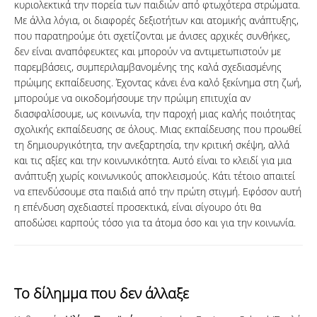
κυριολεκτικά την πορεία των παιδιών από φτωχότερα στρώματα.
Με άλλα λόγια, οι διαφορές δεξιοτήτων και ατομικής ανάπτυξης,
που παρατηρούμε ότι σχετίζονται με άνισες αρχικές συνθήκες,
δεν είναι αναπόφευκτες και μπορούν να αντιμετωπιστούν με
παρεμβάσεις, συμπεριλαμβανομένης της καλά σχεδιασμένης
πρώιμης εκπαίδευσης. Έχοντας κάνει ένα καλό ξεκίνημα στη ζωή,
μπορούμε να οικοδομήσουμε την πρώιμη επιτυχία αν
διασφαλίσουμε, ως κοινωνία, την παροχή μιας καλής ποιότητας
σχολικής εκπαίδευσης σε όλους. Μιας εκπαίδευσης που προωθεί
τη δημιουργικότητα, την ανεξαρτησία, την κριτική σκέψη, αλλά
και τις αξίες και την κοινωνικότητα. Αυτό είναι το κλειδί για μια
ανάπτυξη χωρίς κοινωνικούς αποκλεισμούς. Κάτι τέτοιο απαιτεί
να επενδύσουμε στα παιδιά από την πρώτη στιγμή. Εφόσον αυτή
η επένδυση σχεδιαστεί προσεκτικά, είναι σίγουρο ότι θα
αποδώσει καρπούς τόσο για τα άτομα όσο και για την κοινωνία.
Το δίλημμα που δεν άλλαξε