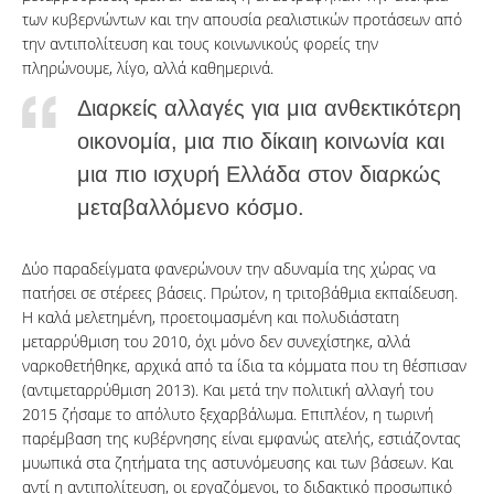
των κυβερνώντων και την απουσία ρεαλιστικών προτάσεων από
την αντιπολίτευση και τους κοινωνικούς φορείς την
πληρώνουμε, λίγο, αλλά καθημερινά.
Διαρκείς αλλαγές για μια ανθεκτικότερη
οικονομία, μια πιο δίκαιη κοινωνία και
μια πιο ισχυρή Ελλάδα στον διαρκώς
μεταβαλλόμενο κόσμο.
Δύο παραδείγματα φανερώνουν την αδυναμία της χώρας να
πατήσει σε στέρεες βάσεις. Πρώτον, η τριτοβάθμια εκπαίδευση.
Η καλά μελετημένη, προετοιμασμένη και πολυδιάστατη
μεταρρύθμιση του 2010, όχι μόνο δεν συνεχίστηκε, αλλά
ναρκοθετήθηκε, αρχικά από τα ίδια τα κόμματα που τη θέσπισαν
(αντιμεταρρύθμιση 2013). Και μετά την πολιτική αλλαγή του
2015 ζήσαμε το απόλυτο ξεχαρβάλωμα. Επιπλέον, η τωρινή
παρέμβαση της κυβέρνησης είναι εμφανώς ατελής, εστιάζοντας
μυωπικά στα ζητήματα της αστυνόμευσης και των βάσεων. Και
αντί η αντιπολίτευση, οι εργαζόμενοι, το διδακτικό προσωπικό