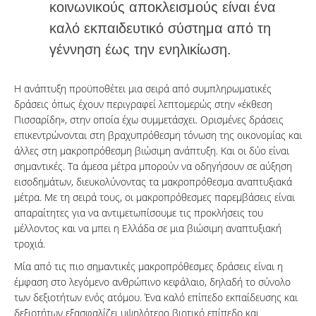
κοινωνικούς αποκλεισμούς είναι ένα
καλό εκπαιδευτικό σύστημα από τη
γέννηση έως την ενηλικίωση.
Η ανάπτυξη προϋποθέτει μια σειρά από συμπληρωματικές
δράσεις όπως έχουν περιγραφεί λεπτομερώς στην «έκθεση
Πισσαρίδη», στην οποία έχω συμμετάσχει. Ορισμένες δράσεις
επικεντρώνονται στη βραχυπρόθεσμη τόνωση της οικονομίας και
άλλες στη μακροπρόθεσμη βιώσιμη ανάπτυξη. Και οι δύο είναι
σημαντικές. Τα άμεσα μέτρα μπορούν να οδηγήσουν σε αύξηση
εισοδημάτων, διευκολύνοντας τα μακροπρόθεσμα αναπτυξιακά
μέτρα. Με τη σειρά τους, οι μακροπρόθεσμες παρεμβάσεις είναι
απαραίτητες για να αντιμετωπίσουμε τις προκλήσεις του
μέλλοντος και να μπει η Ελλάδα σε μια βιώσιμη αναπτυξιακή
τροχιά.
Μία από τις πιο σημαντικές μακροπρόθεσμες δράσεις είναι η
έμφαση στο λεγόμενο ανθρώπινο κεφάλαιο, δηλαδή το σύνολο
των δεξιοτήτων ενός ατόμου. Ένα καλό επίπεδο εκπαίδευσης και
δεξιοτήτων εξασφαλίζει υψηλότερο βιοτικό επίπεδο και