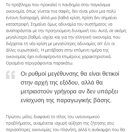
Το πρόβλημα που προκαλεί η πανδημία στην παγκόσμια
οικονομία, όπως γίνεται πια σαφές, δεν είναι μόνο μια πολύ
έντονη διαταραχή, αλλά μια βαθιά κρίση. Κρίση δεν σημαίνει
καταστροφή. Σημαίνει όμως αδυναμία του συστήματος να
αναπαράγεται με την προηγούμενη δυναμική του. Αυτό, σε ακόμη
μεγαλύτερο βαθμό, ισχύει και για την ελληνική οικονομία, που
διέρχεται τη νέα κρίση με μεγαλύτερες αδυναμίες απ’ ό,τι οι
άλλες ευρωπαϊκές. Η μετάβαση στην επόμενη ημέρα της
οικονομίας έχει ενδιαφέροντα επιμέρους χαρακτηριστικά.
Ορισμένα περιγράφονται παρακάτω.
Οι ρυθμοί μεγέθυνσης θα είναι θετικοί
στην αρχή της εξόδου, αλλά θα
μετριαστούν γρήγορα αν δεν υπάρξει
ενίσχυση της παραγωγικής βάσης.
Πρώτον, μόλις διαφανεί το τέλος του υγειονομικού
προβλήματος, αναμένεται ισχυρή αύξηση της ζήτησης στις
περισσότερες οικονομίες του πλανήτη, αλλά η ανάκαμψη που θα