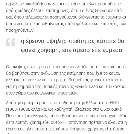
εμβολίων. Ακολούθησαν δεκαετίες ερευνητικών προσπαθειών
από χιλιάδες άλλους επιστήμονες, όπου ο ένας ξεκινούσε από
εκεί όπου τέλειωσαν οι προηγούμενοι, ελέγχοντας τα ερευνητικά
αποτελέσματα και μαθαίνοντας από σφάλματα και επιτυχίες των
προηγηθέντων.
η έρευνα υψηλής ποιότητας κάποτε θα
φανεί χρήσιμη, είτε άμεσα είτε έμμεσα
Οι σκέψεις αυτές μου επιτρέπουν να ελπίζω ότι η εμπειρία αυτή
θα βοηθήσει στην ανύψωση της εκτίμησης που έχει το κοινό,
αλλά και οι κοινωνικοί εταίροι, οι θεσμοί και, φυσικά, το κράτος
για τη σημασία της βασικής έρευνας γενικά, αλλά και ειδικότερα
στον χώρο των κοινωνικών επιστημών.
Από την εμπειρία μου ως σπουδαστή στην Ελλάδα, στο ΕΜΠ
(1963-1968), αλλά και ως καθηγητή, ιδιαίτερα στο Οικονομικό
Πανεπιστήμιο Αθηνών, πάντα θυμάμαι να με ρωτούν συχνά: «Και
σε τι λοιπόν χρησιμεύει αυτό;». Η απάντηση πρέπει να είναι ότι η
έρευνα υψηλής ποιότητας κάποτε θα φανεί χρήσιμη, είτε άμεσα