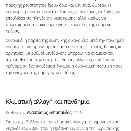
παροχής ρευστότητας έχουν όρια και δεν είναι δωρεάν. Η
οικονομική πολιτική καλείται λοιπόν, με δύσκολες επιλογές, να
επουλώσει τις πληγές της νέας κρίσης, αλλά κυρίως να
προετοιμάσει την οικονομία για τις ευκαιρίες της επόμενης
ημέρας.
Συνολικά, η πορεία της ελληνικής οικονομίας μετά την πανδημία
αναμένεται να προσδιοριστεί από αντιφατικές τάσεις, θετικές και
αρνητικές. Οι ρυθμοί μεγέθυνσης μπορούν να αναμένονται
ισχυρά θετικοί στην αρχή της εξόδου, αλλά να μετριάζονται
γρήγορα αν δεν αντιδράσει έγκαιρα η οικονομική πολιτική προς
την ενίσχυση της παραγωγικής βάσης.
Κλιματική αλλαγή και πανδημία
Καθηγητής
Αναστάσιος Ξεπαπαδέας
, ΟΠΑ
Για το περιβάλλον και την κλιματική αλλαγή το σημαντικότερο
γεγονός του 2020 ήταν η Πράσινη Συμφωνία της Ευρωπαϊκής