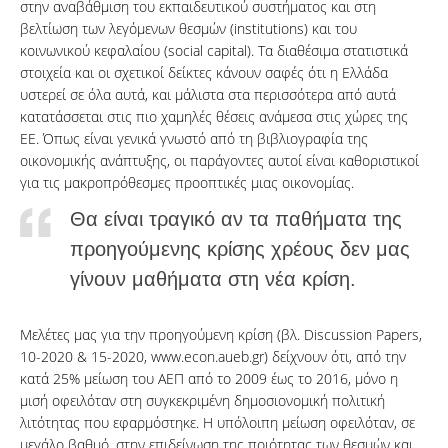
στην αναβάθμιση του εκπαιδευτικού συστήματος και στη
βελτίωση των λεγόμενων θεσμών (institutions) και του
κοινωνικού κεφαλαίου (social capital). Τα διαθέσιμα στατιστικά
στοιχεία και οι σχετικοί δείκτες κάνουν σαφές ότι η Ελλάδα
υστερεί σε όλα αυτά, και μάλιστα στα περισσότερα από αυτά
κατατάσσεται στις πιο χαμηλές θέσεις ανάμεσα στις χώρες της
ΕΕ. Όπως είναι γενικά γνωστό από τη βιβλιογραφία της
οικονομικής ανάπτυξης, οι παράγοντες αυτοί είναι καθοριστικοί
για τις μακροπρόθεσμες προοπτικές μιας οικονομίας.
Θα είναι τραγικό αν τα παθήματα της
προηγούμενης κρίσης χρέους δεν μας
γίνουν μαθήματα στη νέα κρίση.
Μελέτες μας για την προηγούμενη κρίση (βλ. Discussion Papers,
10-2020 & 15-2020, www.econ.aueb.gr) δείχνουν ότι, από την
κατά 25% μείωση του ΑΕΠ από το 2009 έως το 2016, μόνο η
μισή οφειλόταν στη συγκεκριμένη δημοσιονομική πολιτική
λιτότητας που εφαρμόστηκε. Η υπόλοιπη μείωση οφειλόταν, σε
μεγάλο βαθμό, στην επιδείνωση της ποιότητας των θεσμών και