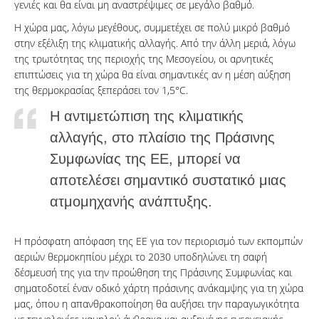
γενιές και θα είναι μη αναστρέψιμες σε μεγάλο βαθμό.
Η χώρα μας, λόγω μεγέθους, συμμετέχει σε πολύ μικρό βαθμό
στην εξέλιξη της κλιματικής αλλαγής. Από την άλλη μεριά, λόγω
της τρωτότητας της περιοχής της Μεσογείου, οι αρνητικές
επιπτώσεις για τη χώρα θα είναι σημαντικές αν η μέση αύξηση
της θερμοκρασίας ξεπεράσει τον 1,5°C.
Η αντιμετώπιση της κλιματικής
αλλαγής, στο πλαίσιο της Πράσινης
Συμφωνίας της ΕΕ, μπορεί να
αποτελέσει σημαντικό συστατικό μιας
ατμομηχανής ανάπτυξης.
Η πρόσφατη απόφαση της ΕΕ για τον περιορισμό των εκπομπών
αεριών θερμοκηπίου μέχρι το 2030 υποδηλώνει τη σαφή
δέσμευσή της για την προώθηση της Πράσινης Συμφωνίας και
σηματοδοτεί έναν οδικό χάρτη πράσινης ανάκαμψης για τη χώρα
μας, όπου η απανθρακοποίηση θα αυξήσει την παραγωγικότητα