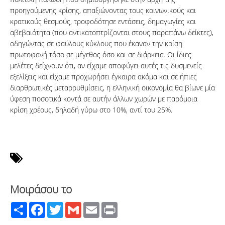
προηγούμενης κρίσης, απαξιώνοντας τους κοινωνικούς και
κρατικούς θεσμούς, τροφοδότησε εντάσεις, δημαγωγίες και
αβεβαιότητα (που αντικατοπτρίζονται στους παραπάνω δείκτες),
οδηγώντας σε φαύλους κύκλους που έκαναν την κρίση
πρωτοφανή τόσο σε μέγεθος όσο και σε διάρκεια. Οι ίδιες
μελέτες δείχνουν ότι, αν είχαμε αποφύγει αυτές τις δυσμενείς
εξελίξεις και είχαμε προχωρήσει έγκαιρα ακόμα και σε ήπιες
διαρθρωτικές μεταρρυθμίσεις, η ελληνική οικονομία θα βίωνε μία
ύφεση ποσοτικά κοντά σε αυτήν άλλων χωρών με παρόμοια
κρίση χρέους, δηλαδή γύρω στο 10%, αντί του 25%.
Μοιράσου το
Share
Facebook
Twitter
Gmail
Email
Print