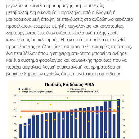
μεγαλύτερη ευελιξία προσαρμογής σε μια συνεχώς
μεταβαλλόμενη οικονομία. Παράλληλα, από συλλογική ή
μακροοικονομική άποψη, οι επενδύσεις στο ανθρώπινο κεφάλαιο
προσελκύουν εταιρείες υψηλής τεχνολογίας και καινοτομίας,
δημιουργώντας έτσι έναν ενάρετο κύκλο ανάπτυξης χωρίς
κοινωνικούς αποκλεισμούς. Η τελευταία μπορεί να επιτευχθεί
προσφέροντας σε όλους ίσες εκπαιδευτικές ευκαιρίες ποιότητας,
ένα περιβάλλον όπου η επιχειρηματικότητα μπορεί να ανθήσει
και ένα σύστημα φορολογίας και κοινωνικής πρόνοιας που να
παρέχει ασφάλεια, λογική ανακατανομή και χρηματοδότηση
βασικών δημοσίων αγαθών, όπως η υγεία και η εκπαίδευση.