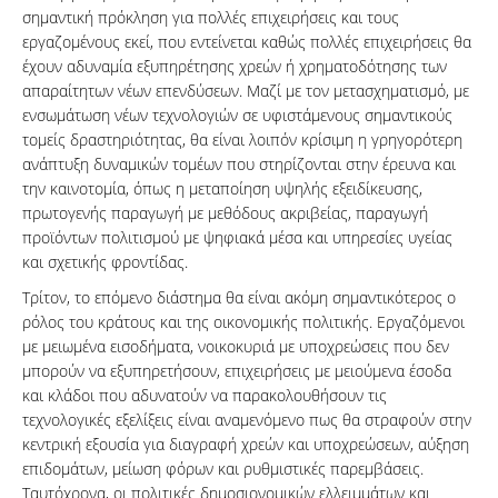
σημαντική πρόκληση για πολλές επιχειρήσεις και τους
εργαζομένους εκεί, που εντείνεται καθώς πολλές επιχειρήσεις θα
έχουν αδυναμία εξυπηρέτησης χρεών ή χρηματοδότησης των
απαραίτητων νέων επενδύσεων. Μαζί με τον μετασχηματισμό, με
ενσωμάτωση νέων τεχνολογιών σε υφιστάμενους σημαντικούς
τομείς δραστηριότητας, θα είναι λοιπόν κρίσιμη η γρηγορότερη
ανάπτυξη δυναμικών τομέων που στηρίζονται στην έρευνα και
την καινοτομία, όπως η μεταποίηση υψηλής εξειδίκευσης,
πρωτογενής παραγωγή με μεθόδους ακριβείας, παραγωγή
προϊόντων πολιτισμού με ψηφιακά μέσα και υπηρεσίες υγείας
και σχετικής φροντίδας.
Τρίτον, το επόμενο διάστημα θα είναι ακόμη σημαντικότερος ο
ρόλος του κράτους και της οικονομικής πολιτικής. Εργαζόμενοι
με μειωμένα εισοδήματα, νοικοκυριά με υποχρεώσεις που δεν
μπορούν να εξυπηρετήσουν, επιχειρήσεις με μειούμενα έσοδα
και κλάδοι που αδυνατούν να παρακολουθήσουν τις
τεχνολογικές εξελίξεις είναι αναμενόμενο πως θα στραφούν στην
κεντρική εξουσία για διαγραφή χρεών και υποχρεώσεων, αύξηση
επιδομάτων, μείωση φόρων και ρυθμιστικές παρεμβάσεις.
Ταυτόχρονα, οι πολιτικές δημοσιονομικών ελλειμμάτων και