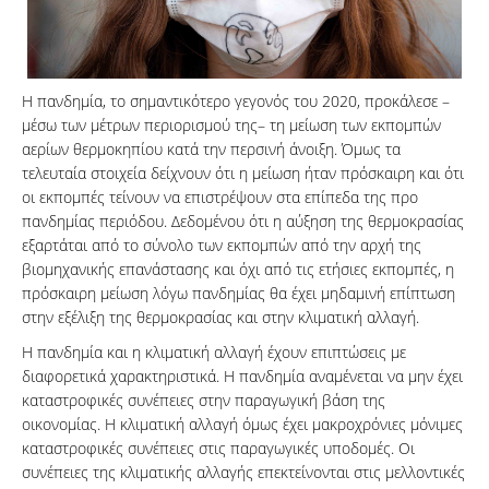
Η πανδημία, το σημαντικότερο γεγονός του 2020, προκάλεσε –
μέσω των μέτρων περιορισμού της– τη μείωση των εκπομπών
αερίων θερμοκηπίου κατά την περσινή άνοιξη. Όμως τα
τελευταία στοιχεία δείχνουν ότι η μείωση ήταν πρόσκαιρη και ότι
οι εκπομπές τείνουν να επιστρέψουν στα επίπεδα της προ
πανδημίας περιόδου. Δεδομένου ότι η αύξηση της θερμοκρασίας
εξαρτάται από το σύνολο των εκπομπών από την αρχή της
βιομηχανικής επανάστασης και όχι από τις ετήσιες εκπομπές, η
πρόσκαιρη μείωση λόγω πανδημίας θα έχει μηδαμινή επίπτωση
στην εξέλιξη της θερμοκρασίας και στην κλιματική αλλαγή.
Η πανδημία και η κλιματική αλλαγή έχουν επιπτώσεις με
διαφορετικά χαρακτηριστικά. Η πανδημία αναμένεται να μην έχει
καταστροφικές συνέπειες στην παραγωγική βάση της
οικονομίας. Η κλιματική αλλαγή όμως έχει μακροχρόνιες μόνιμες
καταστροφικές συνέπειες στις παραγωγικές υποδομές. Οι
συνέπειες της κλιματικής αλλαγής επεκτείνονται στις μελλοντικές