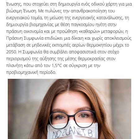
Ένωσης, που στοχεύει στη δημιουργία ενός οδικού χάρτη για μια
βιώσιμη Ένωση. Με πυλώνες την απανθρακοποίηση του
ενεργειακού τομέα, τη μείωση της ενεργειακής κατανάλωσης, τη
δημιουργία βιομηχανίας με θέση παγκοσμίου ηγέτη στην
πράσινη οικονομία και με προώθηση «καθαρών» μεταφορών, η
Πράσινη Συμφωνία επιδιώκει μια δίκαιη και χωρίς αποκλεισμούς
μετάβαση σε μηδενικές εκπομπές αερίων θερμοκηπίου μέχρι το
2050. Η Συμφωνία θα συμβάλει αποφασιστικά στον στόχο
περιορισμού της αύξησης της μέσης θερμοκρασίας στον
πλανήτη κάτω από τον 1,5°C σε σύγκριση με την
προβιομηχανική περίοδο.