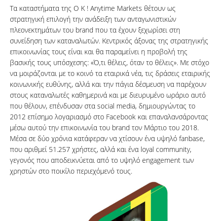
Τα καταστήματα της O K ! Anytime Markets θέτουν ως
ΑΝΑΖΗΤΗΣΗ
στρατηγική επιλογή την ανάδειξη των ανταγωνιστικών
πλεονεκτημάτων του brand που τα έχουν ξεχωρίσει στη
συνείδηση των καταναλωτών. Κεντρικός άξονας της στρατηγικής
επικοινωνίας τους είναι και θα παραμείνει η προβολή της
βασικής τους υπόσχεσης: «Ό,τι θέλεις, όταν το θέλεις». Με στόχο
να μοιράζονται με το κοινό τα εταιρικά νέα, τις δράσεις εταιρικής
κοινωνικής ευθύνης, αλλά και την πάγια δέσμευση να παρέχουν
στους καταναλωτές καθημερινά και με διευρυμένο ωράριο αυτό
που θέλουν, επένδυσαν στα social media, δημιουργώντας το
2012 επίσημο λογαριασμό στο Facebook και επαναλανσάροντας
μέσω αυτού την επικοινωνία του brand τον Μάρτιο του 2018.
Μέσα σε δύο χρόνια κατάφεραν να χτίσουν ένα υψηλό fanbase,
που αριθμεί 51.257 χρήστες, αλλά και ένα loyal community,
γεγονός που αποδεικνύεται από το υψηλό engagement των
χρηστών στο ποικίλο περιεχόμενό τους.