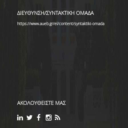
ΔΙΕΥΘΥΝΣΗ/ΣΥΝΤΑΚΤΙΚΗ ΟΜΑΔΑ
https://www.aueb.gr/el/content/syntaktiki-omada
ΑΚΟΛΟΥΘΕΙΣΤΕ ΜΑΣ