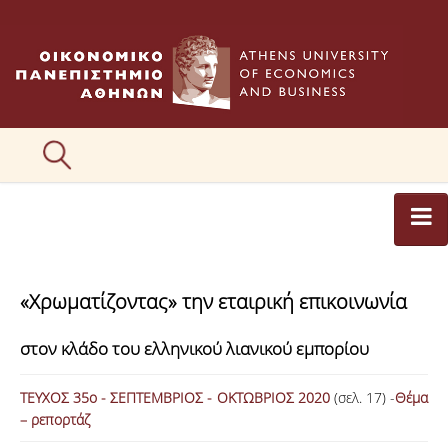
ΑΡΘΡΟΓΡΑΦΟΙ
«Χρωματίζοντας» την εταιρική επικοινωνία
ΚΑΤΗΓΟΡΙΕΣ ΑΡΘΡΩΝ
στον κλάδο του ελληνικού λιανικού εμπορίου
ΕΙΚΟΝΕΣ
ΣΥΝΤΑΚΤΙΚΗ ΟΜΑΔΑ
ΤΕΥΧΟΣ 35ο - ΣΕΠΤΕΜΒΡΙΟΣ - ΟΚΤΩΒΡΙΟΣ 2020
(σελ. 17) -
Θέμα
– ρεπορτάζ
ΕΠΙΚΟΙΝΩΝΙΑ