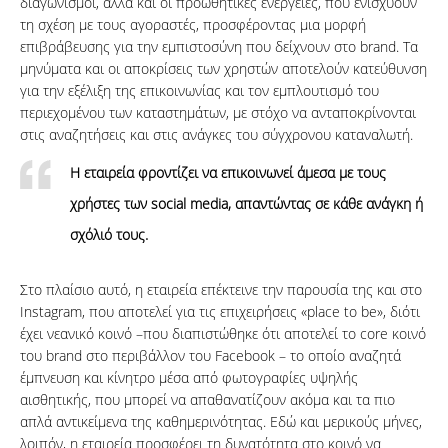
διαγωνισμοί, αλλά και οι προωθητικές ενέργειες, που ενισχύουν
τη σχέση με τους αγοραστές, προσφέροντας μια μορφή
επιβράβευσης για την εμπιστοσύνη που δείχνουν στο brand. Τα
μηνύματα και οι αποκρίσεις των χρηστών αποτελούν κατεύθυνση
για την εξέλιξη της επικοινωνίας και τον εμπλουτισμό του
περιεχομένου των καταστημάτων, με στόχο να ανταποκρίνονται
στις αναζητήσεις και στις ανάγκες του σύγχρονου καταναλωτή.
Η
εταιρεία
φροντίζει να
επικοινωνεί
άμεσα
με
τους
χρήστες
των
social
media
,
απαντώντας
σε
κάθε
ανάγκη
ή
σχόλιό
τους
.
Στο πλαίσιο αυτό, η εταιρεία επέκτεινε την παρουσία της και στο
Instagram, που αποτελεί για τις επιχειρήσεις «place to be», διότι
έχει νεανικό κοινό –που διαπιστώθηκε ότι αποτελεί το core κοινό
του brand στο περιβάλλον του Facebook – το οποίο αναζητά
έμπνευση και κίνητρο μέσα από φωτογραφίες υψηλής
αισθητικής, που μπορεί να απαθανατίζουν ακόμα και τα πιο
απλά αντικείμενα της καθημερινότητας. Εδώ και μερικούς μήνες,
λοιπόν, η εταιρεία προσφέρει τη δυνατότητα στο κοινό να