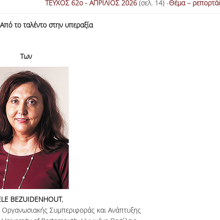
ΤΕΥΧΟΣ 62ο - ΑΠΡΙΛΙΟΣ 2026
(σελ. 14) -
Θέμα – ρεπορτά
Από το ταλέντο στην υπεραξία
Των
ELE BEZUIDENHOUT
,
 Οργανωσιακής Συμπεριφοράς και Ανάπτυξης