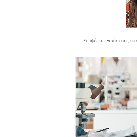
Υποψήφιας Διδάκτορος του 