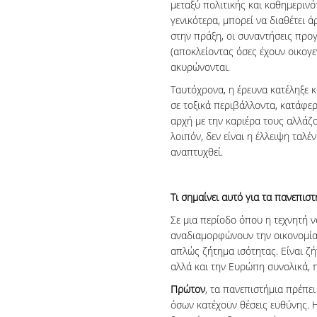
μεταξύ πολιτικής και καθημερινό
γενικότερα, μπορεί να διαθέτει 
στην πράξη, οι συναντήσεις προ
(αποκλείοντας όσες έχουν οικογεν
ακυρώνονται.
Ταυτόχρονα, η έρευνα κατέληξε κ
σε τοξικά περιβάλλοντα, κατάφερ
αρχή με την καριέρα τους αλλάζ
λοιπόν, δεν είναι η έλλειψη ταλέ
αναπτυχθεί.
Τι σημαίνει αυτό για τα πανεπιστ
Σε μια περίοδο όπου η τεχνητή 
αναδιαμορφώνουν την οικονομία,
απλώς ζήτημα ισότητας. Είναι ζή
αλλά και την Ευρώπη συνολικά, 
Πρώτον
, τα πανεπιστήμια πρέπε
όσων κατέχουν θέσεις ευθύνης. 