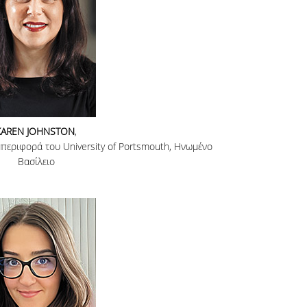
KAREN JOHNSTON
,
εριφορά του University of Portsmouth, Ηνωμένο
Βασίλειο