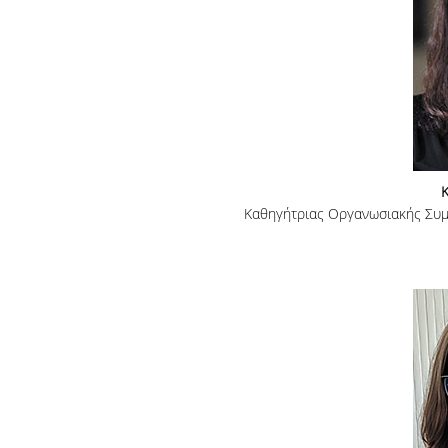
Καθηγήτριας Οργανωσιακής Συμπ