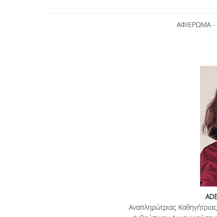
ΑΦΙΕΡΩΜΑ -
AD
Αναπληρώτριας Καθηγήτριας