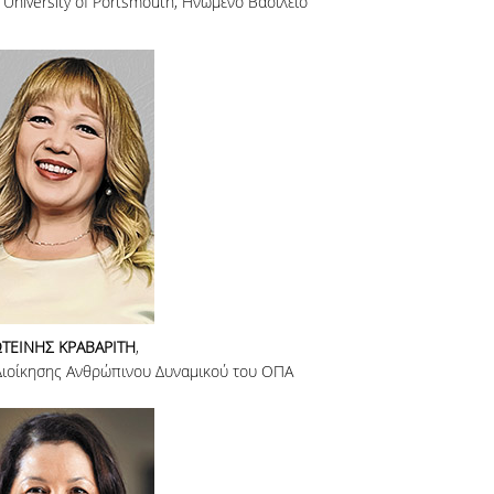
University of Portsmouth, Ηνωμένο Βασίλειο
ΤΕΙΝΗΣ ΚΡΑΒΑΡΙΤΗ
,
Διοίκησης Ανθρώπινου Δυναμικού του ΟΠΑ