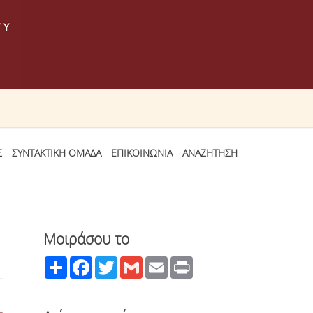
Σ
ΣΥΝΤΑΚΤΙΚΗ ΟΜΑΔΑ
ΕΠΙΚΟΙΝΩΝΙΑ
ΑΝΑΖΗΤΗΣΗ
Μοιράσου το
Share
Facebook
Twitter
Gmail
Email
Print