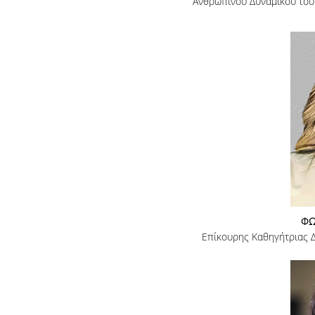
Ανθρώπινου Δυναμικού του 
ΦΩ
Επίκουρης Καθηγήτριας 