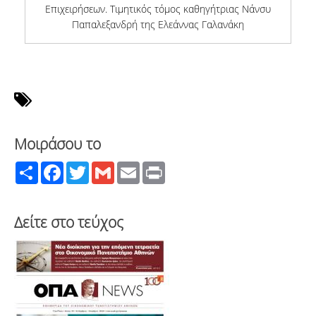
Επιχειρήσεων. Τιμητικός τόμος καθηγήτριας Νάνσυ
Παπαλεξανδρή της Ελεάννας Γαλανάκη
Μοιράσου το
Share
Facebook
Twitter
Gmail
Email
Print
Δείτε στο τεύχος