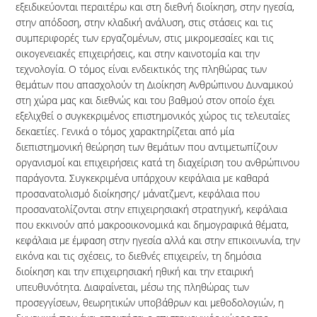
εξειδικεύονται περαιτέρω και στη διεθνή διοίκηση, στην ηγεσία,
στην απόδοση, στην κλαδική ανάλυση, στις στάσεις και τις
συμπεριφορές των εργαζομένων, στις μικρομεσαίες και τις
οικογενειακές επιχειρήσεις, και στην καινοτομία και την
τεχνολογία. Ο τόμος είναι ενδεικτικός της πληθώρας των
θεμάτων που απασχολούν τη Διοίκηση Ανθρώπινου Δυναμικού
στη χώρα μας και διεθνώς και του βαθμού στον οποίο έχει
εξελιχθεί ο συγκεκριμένος επιστημονικός χώρος τις τελευταίες
δεκαετίες. Γενικά ο τόμος χαρακτηρίζεται από μία
διεπιστημονική θεώρηση των θεμάτων που αντιμετωπίζουν
οργανισμοί και επιχειρήσεις κατά τη διαχείριση του ανθρώπινου
παράγοντα. Συγκεκριμένα υπάρχουν κεφάλαια με καθαρά
προσανατολισμό διοίκησης/ μάνατζμεντ, κεφάλαια που
προσανατολίζονται στην επιχειρησιακή στρατηγική, κεφάλαια
που εκκινούν από μακροοικονομικά και δημογραφικά θέματα,
κεφάλαια με έμφαση στην ηγεσία αλλά και στην επικοινωνία, την
εικόνα και τις σχέσεις, το διεθνές επιχειρείν, τη δημόσια
διοίκηση και την επιχειρησιακή ηθική και την εταιρική
υπευθυνότητα. Διαφαίνεται, μέσω της πληθώρας των
προσεγγίσεων, θεωρητικών υποβάθρων και μεθοδολογιών, η