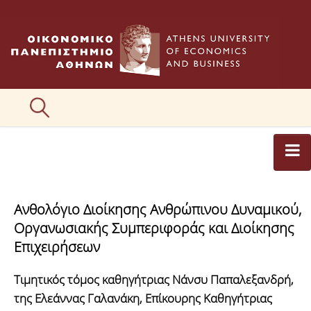
ΑΡΘΡΟΓΡΑΦΟΙ
Ανθολόγιο Διοίκησης Ανθρώπινου Δυναμικού,
ΚΑΤΗΓΟΡΙΕΣ ΑΡΘΡΩΝ
Οργανωσιακής Συμπεριφοράς και Διοίκησης
ΕΙΚΟΝΕΣ
Επιχειρήσεων
ΣΥΝΤΑΚΤΙΚΗ ΟΜΑΔΑ
Τιμητικός τόμος καθηγήτριας Νάνσυ Παπαλεξανδρή,
της Ελεάννας Γαλανάκη, Επίκουρης Καθηγήτριας
ΕΠΙΚΟΙΝΩΝΙΑ