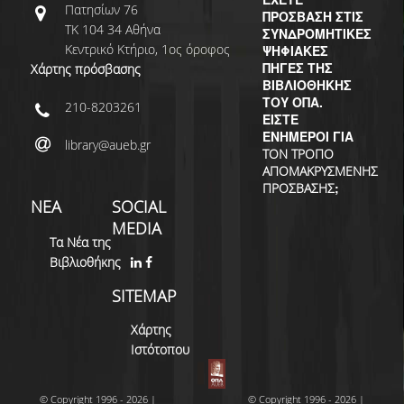
Πατησίων 76
ΠΡΟΣΒΑΣΗ ΣΤΙΣ
ΤΚ 104 34 Αθήνα
ΣΥΝΔΡΟΜΗΤΙΚΕΣ
Κεντρικό Κτήριο, 1ος όροφος
ΨΗΦΙΑΚΕΣ
ΠΗΓΕΣ ΤΗΣ
Χάρτης πρόσβασης
ΒΙΒΛΙΟΘΗΚΗΣ
ΤΟΥ ΟΠΑ.
210-8203261
ΕΙΣΤΕ
ΕΝΗΜΕΡΟΙ ΓΙΑ
library@aueb.gr
ΤΟΝ ΤΡΟΠΟ
ΑΠΟΜΑΚΡΥΣΜΕΝΗΣ
;
ΠΡΟΣΒΑΣΗΣ
ΝΕΑ
SOCIAL
MEDIA
Τα Νέα της
Βιβλιοθήκης
SITEMAP
Χάρτης
Ιστότοπου
© Copyright 1996 - 2026 |
© Copyright 1996 - 2026 |