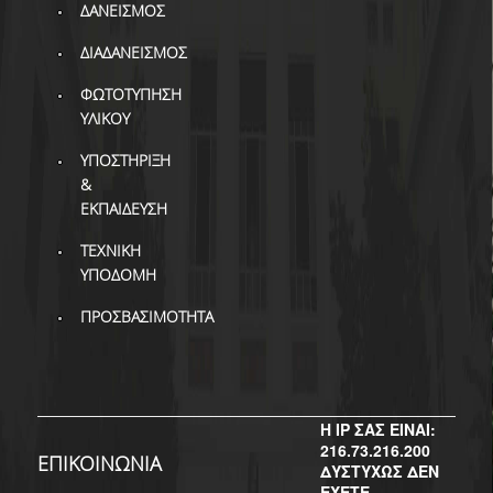
ΔΙ.Ο.ΒΙ.
ΔΑΝΕΙΣΜΟΣ
Σ.Ε.Α.Β.
ΔΙΑΔΑΝΕΙΣΜΟΣ
ΠΥΛΗ HEAL LINK
ΦΩΤΟΤΥΠΗΣΗ
ΥΛΙΚΟΥ
ΜΟ.ΔΙ.Π.Α.Β.
ΥΠΟΣΤΗΡΙΞΗ
ΕΠΙΣΤΗΜΟΝΙΚΗ
&
ΕΠΙΚΟΙΝΩΝΗΣΗ
ΕΚΠΑΙΔΕΥΣΗ
ΤΕΧΝΙΚΗ
ΥΠΟΔΟΜΗ
ΠΡΟΣΒΑΣΙΜΟΤΗΤΑ
Η IP ΣΑΣ ΕΙΝΑΙ:
216.73.216.200
ΕΠΙΚΟΙΝΩΝΙΑ
ΔΥΣΤΥΧΩΣ ΔΕΝ
ΕΧΕΤΕ