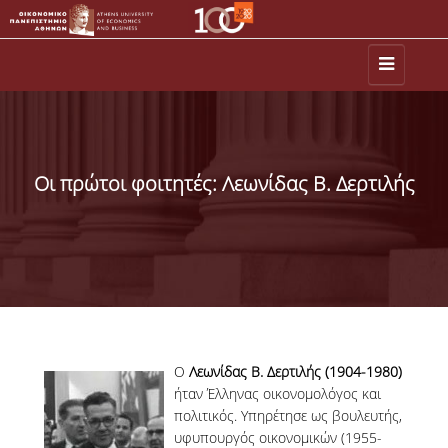
ΕΚΔΗΛΩΣΕΙΣ-ΝΕΑ
ΙΣΤΟΡΙΑ
Οι πρώτοι φοιτητές: Λεωνίδας Β. Δερτιλής
ΑΠΟΦΟΙΤΟΙ
MEDIA
AUEB SHOP
Ο
Λεωνίδας
B. Δερτιλής (1904-1980)
ήταν Έλληνας οικονομολόγος και
πολιτικός. Υπηρέτησε ως βουλευτής,
υφυπουργός οικονομικών (1955-