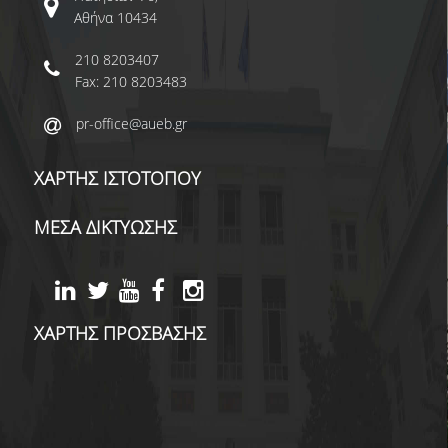
Αθήνα 10434
210 8203407
Fax: 210 8203483
pr-office@aueb.gr
ΧΑΡΤΗΣ ΙΣΤΟΤΟΠΟΥ
ΜΕΣΑ ΔΙΚΤΥΩΣΗΣ
ΧΑΡΤΗΣ ΠΡΟΣΒΑΣΗΣ