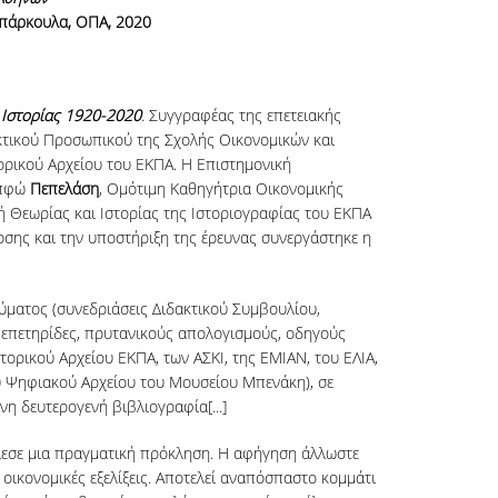
Μπάρκουλα, ΟΠΑ, 2020
 Ιστορίας 1920-2020
. Συγγραφέας της επετειακής
κτικού Προσωπικού της Σχολής Οικονομικών και
ορικού Αρχείου του ΕΚΠΑ. Η Επιστημονική
απφώ
Πεπελάση
, Ομότιμη Καθηγήτρια Οικονομικής
 Θεωρίας και Ιστορίας της Ιστοριογραφίας του ΕΚΠΑ
δοσης και την υποστήριξη της έρευνας συνεργάστηκε η
ύματος (συνεδριάσεις Διδακτικού Συμβουλίου,
ς επετηρίδες, πρυτανικούς απολογισμούς, οδηγούς
στορικού Αρχείου ΕΚΠΑ, των ΑΣΚΙ, της ΕΜΙΑΝ, του ΕΛΙΑ,
ου Ψηφιακού Αρχείου του Μουσείου Μπενάκη), σε
νη δευτερογενή βιβλιογραφία[...]
έλεσε μια πραγματική πρόκληση. Η αφήγηση άλλωστε
 οικονομικές εξελίξεις. Αποτελεί αναπόσπαστο κομμάτι