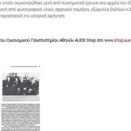
 οποίο συγκεντρώθηκε μετά από συστηματική έρευνα στα αρχεία του ίδι
λλογή από φωτογραφικό υλικό, αρχειακά τεκμήρια, εξώφυλλα βιβλίων κ.ά.
παραστατικά την ιστορική αφήγηση.
α του Οικονομικού Πανεπιστημίου Αθηνών AUEB Shop στο
www.shop.aue