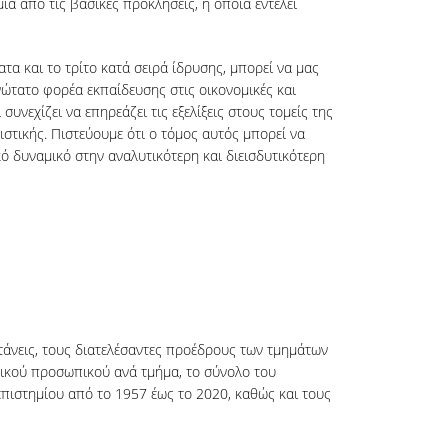
μία από τις βασικές προκλήσεις, η οποία εντέλει
α και το τρίτο κατά σειρά ίδρυσης, μπορεί να μας
νώτατο φορέα εκπαίδευσης στις οικονομικές και
υνεχίζει να επηρεάζει τις εξελίξεις στους τομείς της
ιστικής. Πιστεύουμε ότι ο τόμος αυτός μπορεί να
κό δυναμικό στην αναλυτικότερη και διεισδυτικότερη
άνεις, τους διατελέσαντες προέδρους των τμημάτων
τικού προσωπικού ανά τμήμα, το σύνολο του
επιστημίου από το 1957 έως το 2020, καθώς και τους