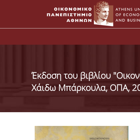
Έκδοση του βιβλίου "Οικον
Χάιδω Μπάρκουλα, ΟΠΑ, 2