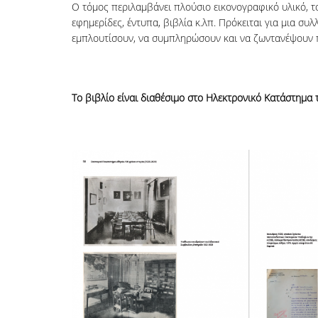
O τόμος περιλαμβάνει πλούσιο εικονογραφικό υλικό, το
εφημερίδες, έντυπα, βιβλία κ.λπ. Πρόκειται για μια συ
εμπλουτίσουν, να συμπληρώσουν και να ζωντανέψουν 
Το βιβλίο είναι διαθέσιμο στο Ηλεκτρονικό Κατάστημ